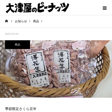
お知らせ
商品
2023.02.03
商品
季節限定さくら豆🌸