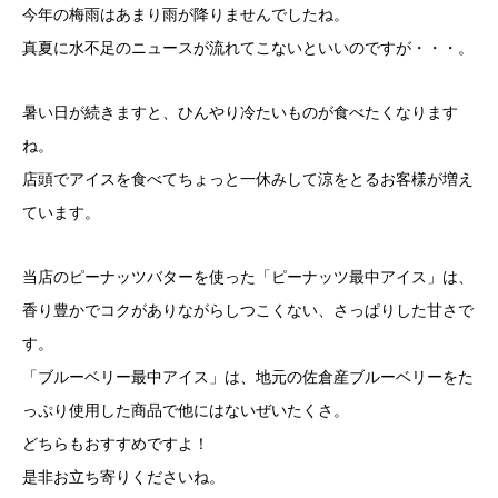
今年の梅雨はあまり雨が降りませんでしたね。
真夏に水不足のニュースが流れてこないといいのですが・・・。
暑い日が続きますと、ひんやり冷たいものが食べたくなります
ね。
店頭でアイスを食べてちょっと一休みして涼をとるお客様が増え
ています。
当店のピーナッツバターを使った「ピーナッツ最中アイス」は、
香り豊かでコクがありながらしつこくない、さっぱりした甘さで
す。
「ブルーベリー最中アイス」は、地元の佐倉産ブルーベリーをた
っぷり使用した商品で他にはないぜいたくさ。
どちらもおすすめですよ！
是非お立ち寄りくださいね。