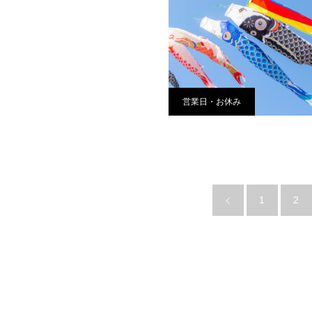
営業日・お休み
1
2