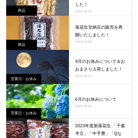
した！
商品
2024.10.23
落花生甘納豆の販売を再
開いたしました！
2024.10.08
商品
9月のお休みについて＆お
おまさり入荷しました！
2024.09.17
営業日・お休み
6月のお休みについて
2024.06.05
営業日・お休み
2023年度新落花生 「千葉
半立」「中手豊」「Qな