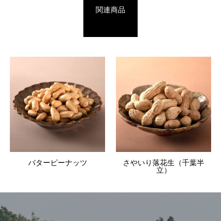
関連商品
バターピーナッツ
さやいり落花生（千葉半
立）