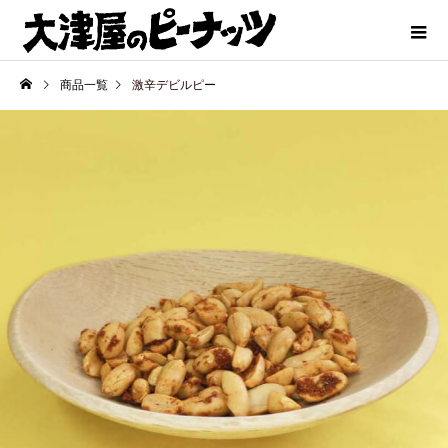
商品一覧
激辛デビルピー