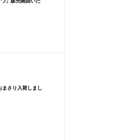
なっつ」販売開始いた
おまさり入荷しまし