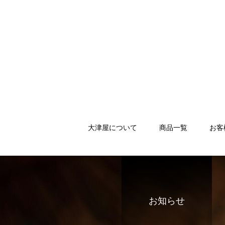
大津屋について
商品一覧
お客
お知らせ