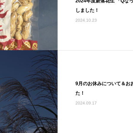
2024年度新落花生 「Q
しました！
2024.10.23
9月のお休みについて＆お
た！
2024.09.17