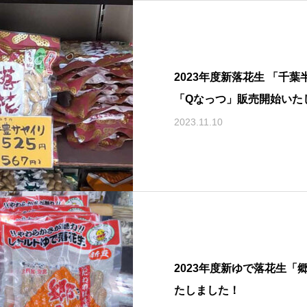
2023年度新落花生 「千
「Qなっつ」販売開始いた
2023.11.10
2023年度新ゆで落花生「
たしました！